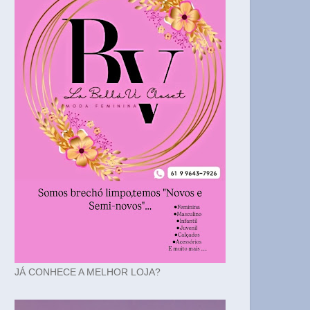
JÁ CONHECE A MELHOR LOJA?