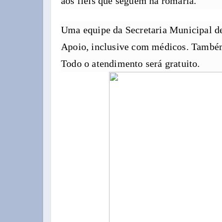
aos fiéis que seguem na romaria.
Uma equipe da Secretaria Municipal de
Apoio, inclusive com médicos. Também 
Todo o atendimento será gratuito.