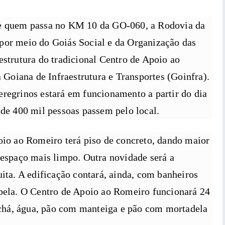
de quem passa no KM 10 da GO-060, a Rodovia da
por meio do Goiás Social e da Organização das
estrutura do tradicional Centro de Apoio ao
oiana de Infraestrutura e Transportes (Goinfra).
eregrinos estará em funcionamento a partir do dia
 de 400 mil pessoas passem pelo local.
oio ao Romeiro terá piso de concreto, dando maior
 espaço mais limpo. Outra novidade será a
uita. A edificação contará, ainda, com banheiros
apela. O Centro de Apoio ao Romeiro funcionará 24
, chá, água, pão com manteiga e pão com mortadela