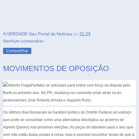
A VERDADE-Seu Portal de Noticias
às
21:29
Nenhum comentário:
Compartilhar
MOVIMENTOS DE OPOSIÇÃO
Partidos se articulam para entrar com força na disputa pelo
Buriti no próximo ano. No PR, mudança no comando pode atrair os ex-
governadores José Roberto Arruda e Joaquim Roriz.
Os últimos dias trouxeram ao bastidor político do Distrito Federal um esboço
que pode se consolidar como uma alternativa ideológica ao governo de
Agnelo Queiroz nas próximas eleições. As peças do tabuleiro para o ano que
vem não estão todas postas à mesa, mas é possível encontrar sinais de que a