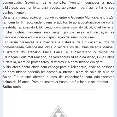
comunidade, Severino fez o convite, “venham conhecer a nova
biblioteca, que foi feita para vocês, aproveitem para aumentar o seu
conhecimento”.
Durante a inauguração, um convênio entre o Governo Municipal e o SESI
também foi firmado, onde jovens e adultos terão a oportunidade de voltar
a estudar, através do EJA. Segundo o supervisor do SESI, Eliel Ferreira,
muitas outras parcerias irão surgir, porque essa administração se
preocupa com a educação e capacitação de seus moradores.
Estiveram presentes a subsecretária Estadual de Educação e irmã da
homenageada Solange das Vigis, o secretários de Obras Vicente Manoel,
a diretora do Trabalho Maria Fábia, o subsecretário Municipal de
Educação Deusimar Macedo, os vereadores Aluísio da Artec, Giva Felipe
e Natália, além de professores, diretores e a comunidade em geral.
A Biblioteca conta ainda com espaço para o Telecentro, onde as pessoas
da comunidade poderão ter acesso a internet, além da sala de aula do
Bolsa Futuro que oferece cursos de capacitação para adolescentes
acima de 16 anos. Para se inscrever basta ir até o local e se informar.
Saiba mais