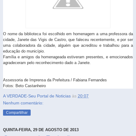
O nome da biblioteca foi escolhido em homenagem a uma professora da
cidade, Janete das Vigis de Castro, que faleceu recentemente, e por ser
uma colaboradora da cidade, alguém que acreditou e trabalhou para a
educação do município.
Família e amigos da homenageada estiveram presentes, e emocionados
agradeceram pelo reconhecimento dado a Janete.
Assessoria de Imprensa da Prefeitura / Fabiana Fernandes
Fotos: Beto Castanheiro
A VERDADE-Seu Portal de Noticias
às
20:07
Nenhum comentário:
Compartilhar
QUINTA-FEIRA, 29 DE AGOSTO DE 2013