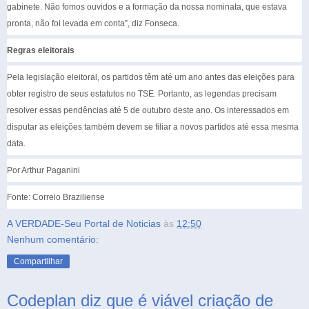
gabinete. Não fomos ouvidos e a formação da nossa nominata, que estava
pronta, não foi levada em conta”, diz Fonseca.
Regras eleitorais
Pela legislação eleitoral, os partidos têm até um ano antes das eleições para
obter registro de seus estatutos no TSE. Portanto, as legendas precisam
resolver essas pendências até 5 de outubro deste ano. Os interessados em
disputar as eleições também devem se filiar a novos partidos até essa mesma
data.
Por Arthur Paganini
Fonte: Correio Braziliense
A VERDADE-Seu Portal de Noticias
às
12:50
Nenhum comentário:
Compartilhar
Codeplan diz que é viável criação de