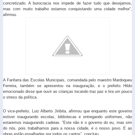
concretizado. A burocracia nos impede de fazer tudo que desejamos,
mas com muito trabalho estamos conquistando uma cidade melhor”,
afirmou.
A Fanfarra das Escolas Municipais, comandada pelo maestro Mardoqueu
Ferreira, também se apresentou na inauguração, e o prefeito Hildo
emocionado disse que ouvir as crianças tocando traz paz e tira um pouco
o stress da política.
O vice-prefeito, Luiz Alberto Jiribita, afirmou que enquanto este governo
estiver inaugurando escolas, bibliotecas e entregando uniformes, não
estaremos inaugurando cadeias. “Este não é o governo do eu, mas sim
do nós, pois trabalhamos para a nossa cidade, é o nosso povo. E as
obras estão espalhadas por todos os cantos”, concluiu.