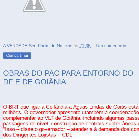
A VERDADE-Seu Portal de Noticias
às
21:35
Um comentário:
Compartilhar
OBRAS DO PAC PARA ENTORNO DO
DF E DE GOIÂNIA
O BRT que ligaria Ceilândia a Águas Lindas de Goiás est
milhões. O governador apresentou também à coordenação
complementar ao VLT de Goiânia, incluindo algumas pass
passagens de nível, construção de centrais subterrâneas
“Isso – disse o governador – atenderia à demanda dos c
dos Dirigentes Lojistas – CDL.