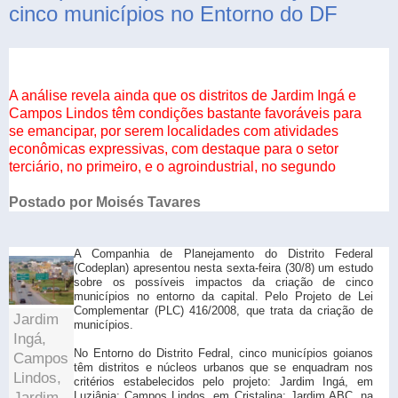
cinco municípios no Entorno do DF
A análise revela ainda que os distritos de Jardim Ingá e
Campos Lindos têm condições bastante favoráveis para
se emancipar, por serem localidades com atividades
econômicas expressivas, com destaque para o setor
terciário, no primeiro, e o agroindustrial, no segundo
Postado por Moisés Tavares
A Companhia de Planejamento do Distrito Federal
(Codeplan) apresentou nesta sexta-feira (30/8) um estudo
sobre os possíveis impactos da criação de cinco
municípios no entorno da capital. Pelo Projeto de Lei
Complementar (PLC) 416/2008, que trata da criação de
Jardim
municípios.
Ingá,
No Entorno do Distrito Fedral, cinco municípios goianos
Campos
têm distritos e núcleos urbanos que se enquadram nos
Lindos,
critérios estabelecidos pelo projeto: Jardim Ingá, em
Jardim
Luziânia; Campos Lindos, em Cristalina; Jardim ABC, na