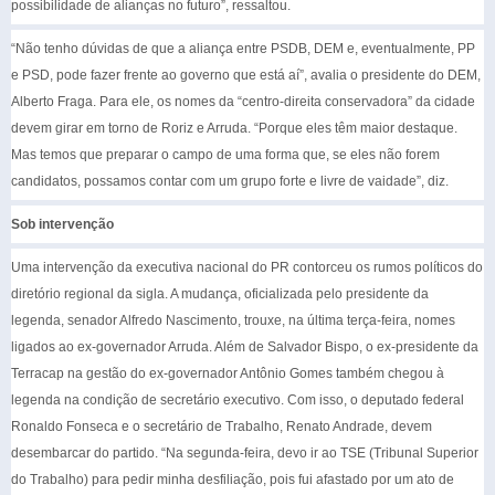
possibilidade de alianças no futuro”, ressaltou.
“Não tenho dúvidas de que a aliança entre PSDB, DEM e, eventualmente, PP
e PSD, pode fazer frente ao governo que está aí”, avalia o presidente do DEM,
Alberto Fraga. Para ele, os nomes da “centro-direita conservadora” da cidade
devem girar em torno de Roriz e Arruda. “Porque eles têm maior destaque.
Mas temos que preparar o campo de uma forma que, se eles não forem
candidatos, possamos contar com um grupo forte e livre de vaidade”, diz.
Sob intervenção
Uma intervenção da executiva nacional do PR contorceu os rumos políticos do
diretório regional da sigla. A mudança, oficializada pelo presidente da
legenda, senador Alfredo Nascimento, trouxe, na última terça-feira, nomes
ligados ao ex-governador Arruda. Além de Salvador Bispo, o ex-presidente da
Terracap na gestão do ex-governador Antônio Gomes também chegou à
legenda na condição de secretário executivo. Com isso, o deputado federal
Ronaldo Fonseca e o secretário de Trabalho, Renato Andrade, devem
desembarcar do partido. “Na segunda-feira, devo ir ao TSE (Tribunal Superior
do Trabalho) para pedir minha desfiliação, pois fui afastado por um ato de