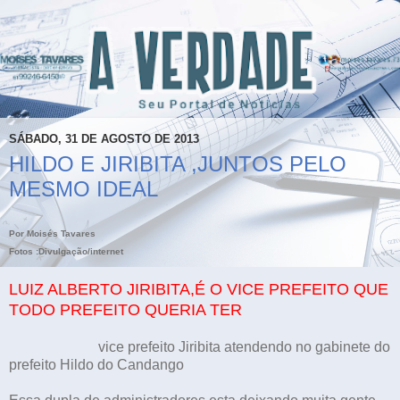
SÁBADO, 31 DE AGOSTO DE 2013
HILDO E JIRIBITA ,JUNTOS PELO
MESMO IDEAL
Por Moisés Tavares
Fotos :Divulgação/internet
LUIZ ALBERTO JIRIBITA,É O VICE PREFEITO QUE
TODO PREFEITO QUERIA TER
vice prefeito Jiribita atendendo no gabinete do
prefeito Hildo do Candango