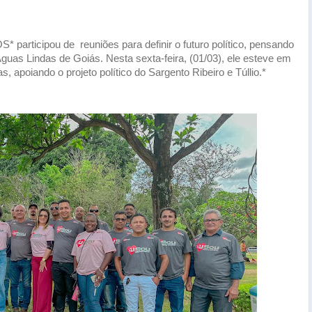
articipou de reuniões para definir o futuro político, pensando
Águas Lindas de Goiás. Nesta sexta-feira, (01/03), ele esteve em
 apoiando o projeto político do Sargento Ribeiro e Túllio.*