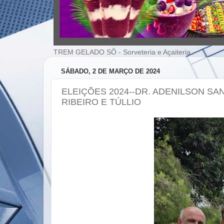
TREM GELADO SÔ - Sorveteria e Açaiteria
SÁBADO, 2 DE MARÇO DE 2024
ELEIÇÕES 2024--DR. ADENILSON S
RIBEIRO E TÚLLIO