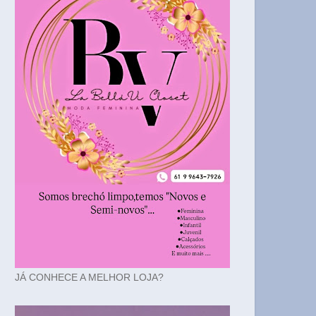
JÁ CONHECE A MELHOR LOJA?