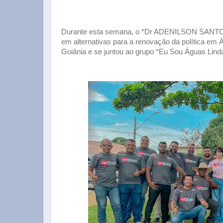
Durante esta semana, o *Dr ADENILSON SANTOS* p
em alternativas para a renovação da política em 
Goiânia e se juntou ao grupo *Eu Sou Águas Lindas,