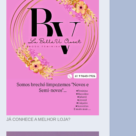
JÁ CONHECE A MELHOR LOJA?