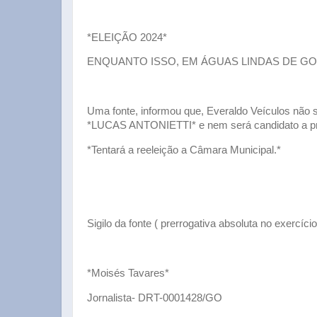
*ELEIÇÃO 2024*
ENQUANTO ISSO, EM ÁGUAS LINDAS DE G
Uma fonte, informou que, Everaldo Veículos não se
*LUCAS ANTONIETTI* e nem será candidato a pref
*Tentará a reeleição a Câmara Municipal.*
Sigilo da fonte ( prerrogativa absoluta no exercíci
*Moisés Tavares*
Jornalista- DRT-0001428/GO