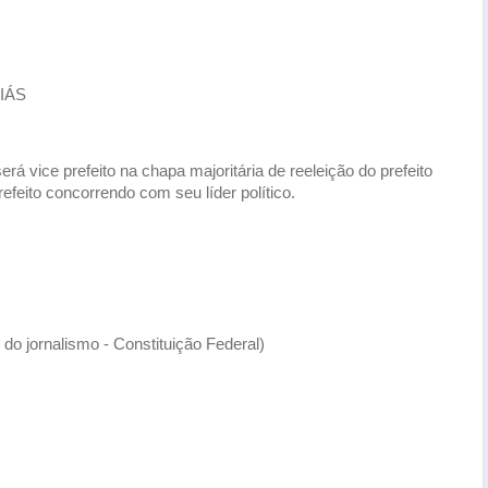
OIÁS
rá vice prefeito na chapa majoritária de reeleição do prefeito
eito concorrendo com seu líder político.
o do jornalismo - Constituição Federal)