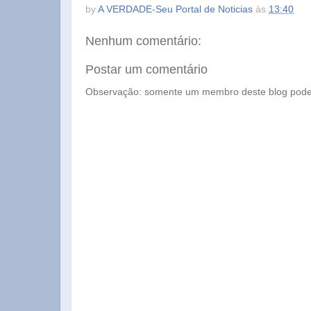
by
A VERDADE-Seu Portal de Noticias
às
13:40
Nenhum comentário:
Postar um comentário
Observação: somente um membro deste blog pode