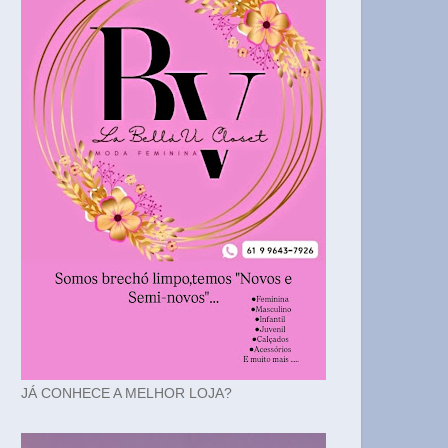
JÁ CONHECE A MELHOR LOJA?