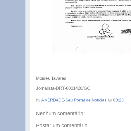
Moisés Tavares
Jornalista-DRT-0001428/GO
by
A VERDADE-Seu Portal de Noticias
às
09:25
Nenhum comentário:
Postar um comentário