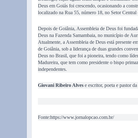
Deus em Goiás foi crescendo, ocasionando a const
localizado na Rua 55, número 18, no Setor Central
Depois de Goiânia, Assembleia de Deus foi fundad
Deus na Fazenda Samambaia, no município de Auril
Atualmente, a Assembleia de Deus está presente em
de Goiânia, sob a liderança de duas grandes con
Deus no Brasil, que foi a pioneira, tendo como líd
Madureira, que tem como presidente o bispo primaz 
independentes.
Giovani Ribeiro Alves
e escritor, poeta e pastor 
Fonte:https://www.jornalopcao.com.br/