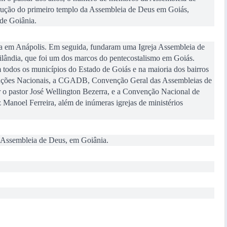
rução do primeiro templo da Assembleia de Deus em Goiás,
 de Goiânia.
a em Anápolis. Em seguida, fundaram uma Igreja Assembleia de
ândia, que foi um dos marcos do pentecostalismo em Goiás.
 todos os municípios do Estado de Goiás e na maioria dos bairros
venções Nacionais, a CGADB, Convenção Geral das Assembleias de
er o pastor José Wellington Bezerra, e a Convenção Nacional de
Manoel Ferreira, além de inúmeras igrejas de ministérios
da Assembleia de Deus, em Goiânia.