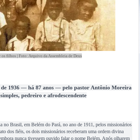
 os filhos | Foto: Arquivo da Assembleia de Deus
 de 1936 — há 87 anos — pelo pastor Antônio Moreira
mples, pedreiro e afrodescendente
a no Brasil, em Belém do Pará, no ano de 1911, pelos missionários
to dos fiéis, os dois missionários receberam uma ordem divina
embora nunca tivessem ouvido falar o nome Belém. Após olharem