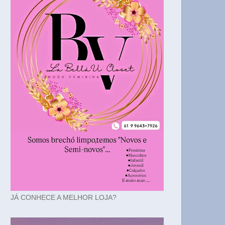
JÁ CONHECE A MELHOR LOJA?