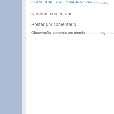
by
A VERDADE-Seu Portal de Noticias
às
05:25
Nenhum comentário:
Postar um comentário
Observação: somente um membro deste blog pode