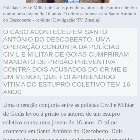
Polícias Civil e Militar de Goiás prendem autores de estupro coletivo
contra uma jovem de 16 anos. O crime aconteceu em Santo Antônio
do Descoberto - (crédito: Divulgação/TV Brasília)
O CASO ACONTECEU EM SANTO
ANTÔNIO DO DESCOBERTO. UMA
OPERAÇÃO CONJUNTA DA POLÍCIAS
CIVIL E MILITAR DE GOIÁS CUMPRIRAM
MANDATO DE PRISÃO PREVENTIVA
CONTRA DOIS ACUSADOS DO CRIME E
UM MENOR, QUE FOI APREENDIDO.
VÍTIMA DO ESTUPRO COLETIVO TEM 16
ANOS
Uma operação conjunta entre as polícias Civil e Militar
de Goiás levou à prisão os autores de um estupro
coletivo contra uma jovem de 16 anos. O crime
aconteceu em Santo Antônio do Descoberto. Dois
homens foram presos e um adolescente foi apreendido.