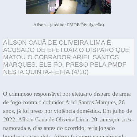
Aílson - (crédito: PMDF/Divulgação)
AÍLSON CAUÃ DE OLIVEIRA LIMA É
ACUSADO DE EFETUAR O DISPARO QUE
MATOU O COBRADOR ARIEL SANTOS
MARQUES. ELE FOI PRESO PELA PMDF
NESTA QUINTA-FEIRA (4/10)
O criminoso responsável por efetuar o disparo de arma
de fogo contra o cobrador Ariel Santos Marques, 26
anos, já foi preso por violência doméstica. Em julho de
2022, Aílson Cauã de Oliveira Lima, 20, ameaçou a ex-
namorada e, dias antes do ocorrido, teria jogado
bombas na casa dela. Aílson foi preso na madrugada