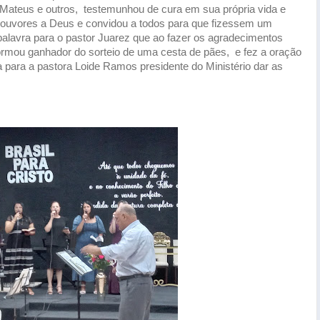
e Mateus e outros, testemunhou de cura em sua própria vida e
louvores a Deus e convidou a todos para que fizessem um
palavra para o pastor Juarez que ao fazer os agradecimentos
ormou ganhador do sorteio de uma cesta de pães, e fez a oração
a para a pastora Loide Ramos presidente do Ministério dar as