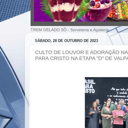
TREM GELADO SÔ - Sorveteria e Açaiteria
SÁBADO, 28 DE OUTUBRO DE 2023
CULTO DE LOUVOR E ADORAÇÃO NA 
PARA CRISTO NA ETAPA "D" DE VAL