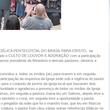
EVANGÉLICA PENTECOSTAL DO BRASIL PARA CRISTO, na
ealizado o CULTO DE LOUVOR E ADORAÇÃO com a participação
amos presidente do Ministério e demais pastores, obreiros e
e convidou a todos os irmãos (as) para orarem e em seguida
articipação da orquestra da Igreja sede sob a regência do pastor
para o conjunto de jovens da igreja local que louvaram dois
rtunidade e agradeceu a presença de todos os irmãos da Igreja
Ramos, em seguida a pastora Joana leu um Salmos, depois teve a
 e também o coral, em seguida teve a oportunidade o pastor
 o pregador da noite que foi o maestro Ivan, que leu em Marcos
criatura, o pastor Ivan citou várias outras referências bíblicas no