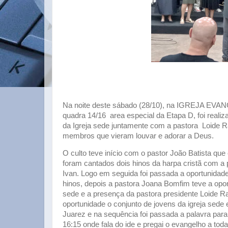
Na noite deste sábado (28/10), na IGREJA 
quadra 14/16 area especial da Etapa D, foi r
da Igreja sede juntamente com a pastora Loide R
membros que vieram louvar e adorar a Deus.
O culto teve início com o pastor João Batista qu
foram cantados dois hinos da harpa cristã com a p
Ivan. Logo em seguida foi passada a oportunidade 
hinos, depois a pastora Joana Bomfim teve a opo
sede e a presença da pastora presidente Loide 
oportunidade o conjunto de jovens da igreja sede
Juarez e na sequência foi passada a palavra para
16:15 onde fala do ide e pregai o evangelho a toda 