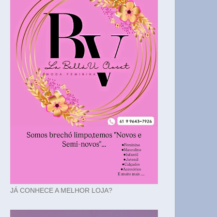
JÁ CONHECE A MELHOR LOJA?