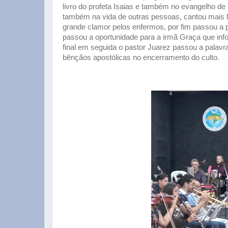
livro do profeta Isaias e também no evangelho d
também na vida de outras pessoas, cantou mais 
grande clamor pelos enfermos, por fim passou a 
passou a oportunidade para a irmã Graça que inf
final em seguida o pastor Juarez passou a palavr
bênçãos apostólicas no encerramento do culto.