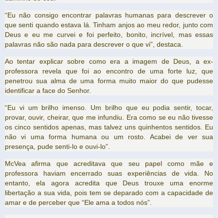
“Eu não consigo encontrar palavras humanas para descrever o
que senti quando estava lá. Tinham anjos ao meu redor, junto com
Deus e eu me curvei e foi perfeito, bonito, incrível, mas essas
palavras não são nada para descrever o que vi”, destaca.
Ao tentar explicar sobre como era a imagem de Deus, a ex-
professora revela que foi ao encontro de uma forte luz, que
penetrou sua alma de uma forma muito maior do que pudesse
identificar a face do Senhor.
“Eu vi um brilho imenso. Um brilho que eu podia sentir, tocar,
provar, ouvir, cheirar, que me infundiu. Era como se eu não tivesse
os cinco sentidos apenas, mas talvez uns quinhentos sentidos. Eu
não vi uma forma humana ou um rosto. Acabei de ver sua
presença, pude senti-lo e ouvi-lo”.
McVea afirma que acreditava que seu papel como mãe e
professora haviam encerrado suas experiências de vida. No
entanto, ela agora acredita que Deus trouxe uma enorme
libertação a sua vida, pois tem se deparado com a capacidade de
amar e de perceber que “Ele ama a todos nós”.