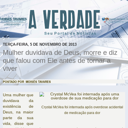
TERÇA-FEIRA, 5 DE NOVEMBRO DE 2013
Mulher duvidava de Deus, morre e diz
que falou com Ele antes de tornar a
viver
POSTADO POR MOISÉS TAVARES
Uma mulher que
duvidava da
existência de
Crystal McVea foi internada após overdose acidental
Deus, na maior
de medicação para dor
parte da sua
vida, disse que