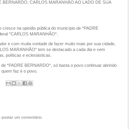
 BERNARDO, CARLOS MARANHÃO AO LADO DE SUA
 cresce na opinião pública do município de *PADRE
federal *CARLOS MARANHÃO*.
ador e com muita vontade de fazer muito mais por sua cidade,
CARLOS MARANHÃO* tem se destacado a cada dia e vem
 políticas e eclesiásticas.
ção de *PADRE BERNARDO*, só basta o povo continuar abrindo
 quem faz é o povo.
 postar um comentário.