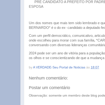
PRÉ CANDIDATO A PREFEITO POR PADRE
ESPOSA
Um dos nomes que mais tem sido lembrado e que
BERNARDO* é o do ex- candidato a deputado 
Com um perfil democrático, comunicativo, articul
onde escolheu para morar com sua família, *
conversando com diversas lideranças comunitárias,
2024 pode ser um ano de vitória para a popula
os olhos e se conscientizando de que a mudança
by
A VERDADE-Seu Portal de Noticias
às
18:07
Nenhum comentário:
Postar um comentário
Observação: somente um membro deste blog pode