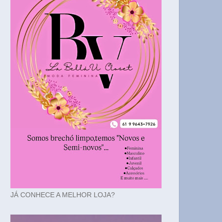
JÁ CONHECE A MELHOR LOJA?