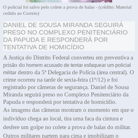
O policial foi salvo pelo colete a prova de balas - (crédito: Material
cedido ao Correio)
DANIEL DE SOUSA MIRANDA SEGUIRÁ
PRESO NO COMPLEXO PENITENCIÁRIO
DA PAPUDA E RESPONDERÁ POR
TENTATIVA DE HOMICÍDIO
A Justiça do Distrito Federal converteu em preventiva a
prisão do
homem acusado de tentar esfaquear um policial
dentro da 5ª Delegacia de Polícia (área central). O
militar
crime ocorreu na tarde de sexta-feira (1º/12) e foi
registrado por câmeras de segurança. Daniel de Sousa
Miranda seguirá preso no Complexo Penitenciário da
Papuda e responderá por tentativa de homicídio.
As imagens das câmeras mostram o momento em que o
indivíduo chega ao local, tira uma faca da cintura e
desfere um golpe no colete a prova de balas do militar.
Outros militares partem para cima e imobilizam o