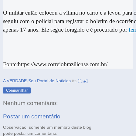
O militar então colocou a vítima no carro e a levou para
seguiu com o policial para registrar o boletim de ocorrên
apenas 17 anos. Ele segue foragido e é procurado por
fem
Fonte:https://www.correiobraziliense.com.br/
A VERDADE-Seu Portal de Noticias
às
11:41
Compartilhar
Nenhum comentário:
Postar um comentário
Observação: somente um membro deste blog
pode postar um comentário.