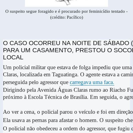
O suspeito segue foragido e é procurado por feminicídio tentado -
(crédito: Pacífico)
O CASO OCORREU NA NOITE DE SÁBADO (9
PARA UM CASAMENTO, PRESTOU O SOCOR
LOCAL
Um policial militar que estava de folga impediu que uma
Claras, localizada em Taguatinga. O agente estava a ca
perseguida pelo agressor que
carregava uma faca.
Dirigindo pela Avenida Águas Claras rumo ao Riacho Fun
próximo à Escola Técnica de Brasília. Em seguida, o agr
Ao ver a cena, o policial parou o veículo e foi em direçã
Ela usava as pernas para afastar o homem. O suspeito che
O policial não obedeceu a ordem do agressor, que fugiu 