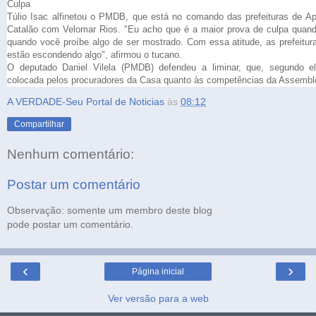
Culpa
Túlio Isac alfinetou o PMDB, que está no comando das prefeituras de Ap
Catalão com Velomar Rios. "Eu acho que é a maior prova de culpa quan
quando você proíbe algo de ser mostrado. Com essa atitude, as prefeit
estão escondendo algo", afirmou o tucano.
O deputado Daniel Vilela (PMDB) defendeu a liminar, que, segundo el
colocada pelos procuradores da Casa quanto às competências da Assembl
A VERDADE-Seu Portal de Noticias
às
08:12
Compartilhar
Nenhum comentário:
Postar um comentário
Observação: somente um membro deste blog
pode postar um comentário.
‹
›
Página inicial
Ver versão para a web