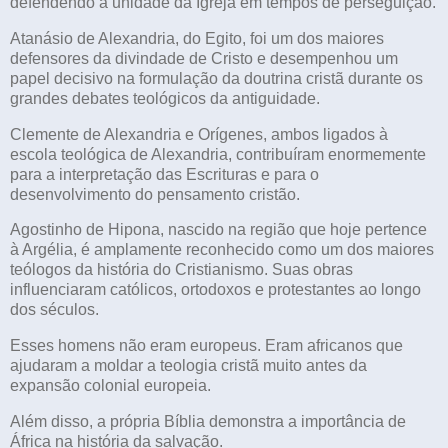
defendendo a unidade da Igreja em tempos de perseguição.
Atanásio de Alexandria, do Egito, foi um dos maiores
defensores da divindade de Cristo e desempenhou um
papel decisivo na formulação da doutrina cristã durante os
grandes debates teológicos da antiguidade.
Clemente de Alexandria e Orígenes, ambos ligados à
escola teológica de Alexandria, contribuíram enormemente
para a interpretação das Escrituras e para o
desenvolvimento do pensamento cristão.
Agostinho de Hipona, nascido na região que hoje pertence
à Argélia, é amplamente reconhecido como um dos maiores
teólogos da história do Cristianismo. Suas obras
influenciaram católicos, ortodoxos e protestantes ao longo
dos séculos.
Esses homens não eram europeus. Eram africanos que
ajudaram a moldar a teologia cristã muito antes da
expansão colonial europeia.
Além disso, a própria Bíblia demonstra a importância de
África na história da salvação.