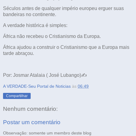
Séculos antes de qualquer império europeu erguer suas
bandeiras no continente.
A verdade histórica é simples:
África não recebeu o Cristianismo da Europa.
África ajudou a construir o Cristianismo que a Europa mais
tarde abraçou.
Por: Josmar Atalaia ( José Lubango)✍️
A VERDADE-Seu Portal de Noticias
às
06:49
Compartilhar
Nenhum comentário:
Postar um comentário
Observação: somente um membro deste blog