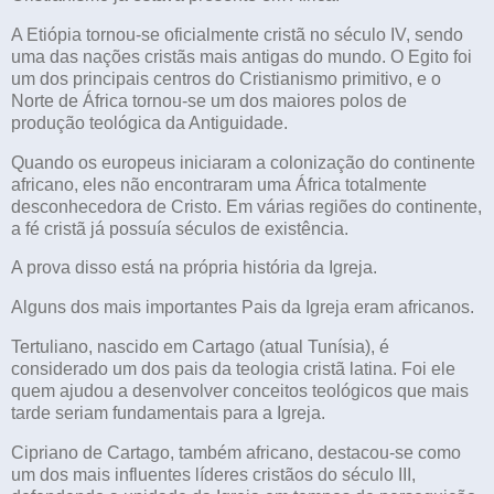
A Etiópia tornou-se oficialmente cristã no século IV, sendo
uma das nações cristãs mais antigas do mundo. O Egito foi
um dos principais centros do Cristianismo primitivo, e o
Norte de África tornou-se um dos maiores polos de
produção teológica da Antiguidade.
Quando os europeus iniciaram a colonização do continente
africano, eles não encontraram uma África totalmente
desconhecedora de Cristo. Em várias regiões do continente,
a fé cristã já possuía séculos de existência.
A prova disso está na própria história da Igreja.
Alguns dos mais importantes Pais da Igreja eram africanos.
Tertuliano, nascido em Cartago (atual Tunísia), é
considerado um dos pais da teologia cristã latina. Foi ele
quem ajudou a desenvolver conceitos teológicos que mais
tarde seriam fundamentais para a Igreja.
Cipriano de Cartago, também africano, destacou-se como
um dos mais influentes líderes cristãos do século III,