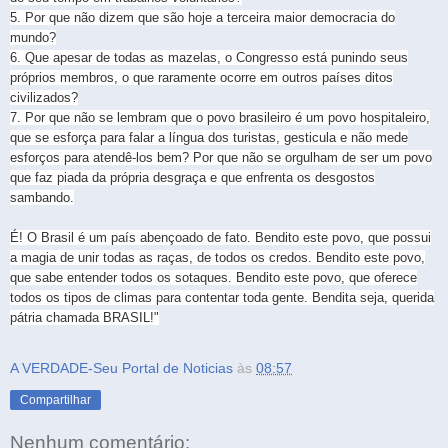
5. Por que não dizem que são hoje a terceira maior democracia do
mundo?
6. Que apesar de todas as mazelas, o Congresso está punindo seus
próprios membros, o que raramente ocorre em outros países ditos
civilizados?
7. Por que não se lembram que o povo brasileiro é um povo hospitaleiro,
que se esforça para falar a língua dos turistas, gesticula e não mede
esforços para atendê-los bem? Por que não se orgulham de ser um povo
que faz piada da própria desgraça e que enfrenta os desgostos
sambando.
É! O Brasil é um país abençoado de fato. Bendito este povo, que possui
a magia de unir todas as raças, de todos os credos. Bendito este povo,
que sabe entender todos os sotaques. Bendito este povo, que oferece
todos os tipos de climas para contentar toda gente. Bendita seja, querida
pátria chamada BRASIL!"
A VERDADE-Seu Portal de Noticias
às
08:57
Compartilhar
Nenhum comentário: