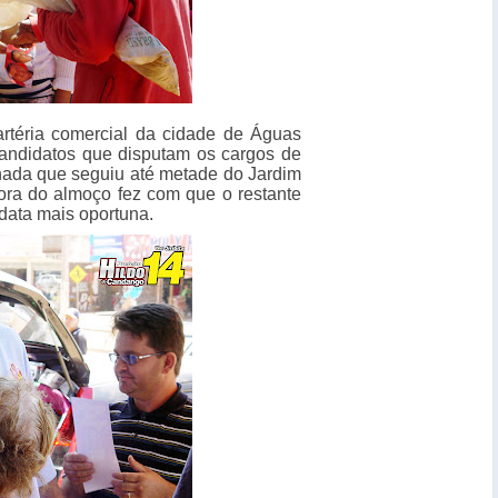
rtéria comercial da cidade de Águas
candidatos que disputam os cargos de
da que seguiu até metade do Jardim
hora do almoço fez com que o restante
ata mais oportuna.