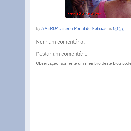
by
A VERDADE-Seu Portal de Noticias
às
08:17
Nenhum comentário:
Postar um comentário
Observação: somente um membro deste blog pode