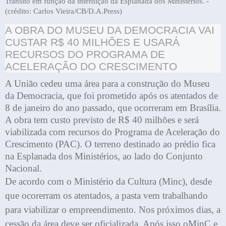
Trânsito em função da interdição da Esplanada dos Ministérios. -
(crédito: Carlos Vieira/CB/D.A.Press)
A OBRA DO MUSEU DA DEMOCRACIA VAI
CUSTAR R$ 40 MILHÕES E USARÁ
RECURSOS DO PROGRAMA DE
ACELERAÇÃO DO CRESCIMENTO
A União cedeu uma área para a construção do Museu
da Democracia, que foi prometido após os atentados de
8 de janeiro do ano passado, que ocorreram em Brasília.
A obra tem custo previsto de R$ 40 milhões e será
viabilizada com recursos do Programa de Aceleração do
Crescimento (PAC). O terreno destinado ao prédio fica
na Esplanada dos Ministérios, ao lado do Conjunto
Nacional.
De acordo com o Ministério da Cultura (Minc), desde
que ocorerram os atentados, a pasta vem trabalhando
para viabilizar o empreendimento. Nos próximos dias, a
cessão da área deve ser oficializada. Após isso,oMinC e