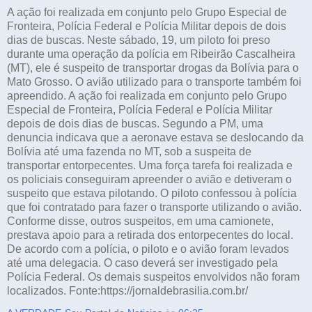
A ação foi realizada em conjunto pelo Grupo Especial de
Fronteira, Polícia Federal e Polícia Militar depois de dois
dias de buscas. Neste sábado, 19, um piloto foi preso
durante uma operação da polícia em Ribeirão Cascalheira
(MT), ele é suspeito de transportar drogas da Bolívia para o
Mato Grosso. O avião utilizado para o transporte também foi
apreendido. A ação foi realizada em conjunto pelo Grupo
Especial de Fronteira, Polícia Federal e Polícia Militar
depois de dois dias de buscas. Segundo a PM, uma
denuncia indicava que a aeronave estava se deslocando da
Bolívia até uma fazenda no MT, sob a suspeita de
transportar entorpecentes. Uma força tarefa foi realizada e
os policiais conseguiram apreender o avião e detiveram o
suspeito que estava pilotando. O piloto confessou à polícia
que foi contratado para fazer o transporte utilizando o avião.
Conforme disse, outros suspeitos, em uma camionete,
prestava apoio para a retirada dos entorpecentes do local.
De acordo com a polícia, o piloto e o avião foram levados
até uma delegacia. O caso deverá ser investigado pela
Polícia Federal. Os demais suspeitos envolvidos não foram
localizados. Fonte:https://jornaldebrasilia.com.br/