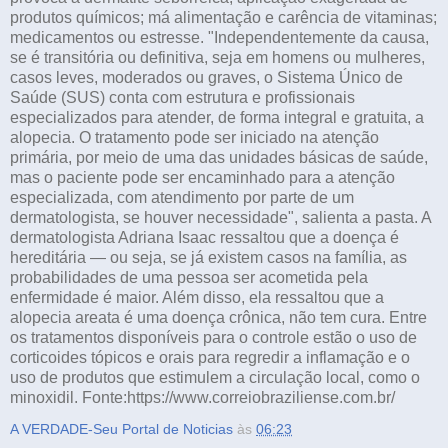
produtos químicos; má alimentação e carência de vitaminas;
medicamentos ou estresse. "Independentemente da causa,
se é transitória ou definitiva, seja em homens ou mulheres,
casos leves, moderados ou graves, o Sistema Único de
Saúde (SUS) conta com estrutura e profissionais
especializados para atender, de forma integral e gratuita, a
alopecia. O tratamento pode ser iniciado na atenção
primária, por meio de uma das unidades básicas de saúde,
mas o paciente pode ser encaminhado para a atenção
especializada, com atendimento por parte de um
dermatologista, se houver necessidade", salienta a pasta. A
dermatologista Adriana Isaac ressaltou que a doença é
hereditária — ou seja, se já existem casos na família, as
probabilidades de uma pessoa ser acometida pela
enfermidade é maior. Além disso, ela ressaltou que a
alopecia areata é uma doença crônica, não tem cura. Entre
os tratamentos disponíveis para o controle estão o uso de
corticoides tópicos e orais para regredir a inflamação e o
uso de produtos que estimulem a circulação local, como o
minoxidil. Fonte:https://www.correiobraziliense.com.br/
A VERDADE-Seu Portal de Noticias
às
06:23