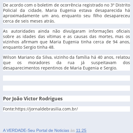
De acordo com o boletim de ocorrência registrado no 3º Distrito
Policial da cidade, Maria Eugenia estava desaparecida há
aproximadamente um ano, enquanto seu filho desapareceu
cerca de seis meses atrás.
As autoridades ainda não divulgaram informações oficiais
sobre as idades das vítimas e as causas das mortes, mas os
vizinhos afirmam que Maria Eugenia tinha cerca de 94 anos,
enquanto Sergio tinha 48.
Wilson Mariano da Silva, vizinho da família há 40 anos, relatou
que os moradores da rua já suspeitavam dos
desaparecimentos repentinos de Maria Eugenia e Sergio.
Por João Victor Rodrigues
Fonte:https://jornaldebrasilia.com.br/
A VERDADE-Seu Portal de Noticias
às
11:25