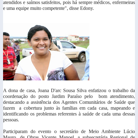
atendidos e saímos satisfeitos, pois há sempre médicos, enfermeiras
e uma equipe muito competente", disse Edony.
A dona de casa, Joana D'arc Sousa Silva enfatizou o trabalho da
coordenação do posto Jardim Paraíso pelo bom atendimento,
destacando a assistência dos Agentes Comunitários de Saúde que
fazem a cobertura junto às famílias em cada casa, mapeando e
identificando os problemas referentes à saúde de cada uma dessas
pessoas.
Participaram do evento o secretário de Meio Ambiente Lúcio
Mauro, de Obras Vicente Manoel, a subsecretária Regional de