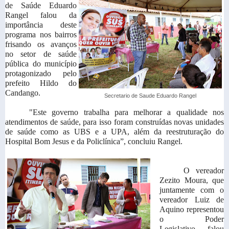
de Saúde Eduardo
Rangel falou da
importância deste
programa nos bairros
frisando os avanços
no setor de saúde
pública do município
protagonizado pelo
prefeito Hildo do
Candango.
Secretario de Saude Eduardo Rangel
"Este governo trabalha para melhorar a qualidade nos
atendimentos de saúde, para isso foram construídas novas unidades
de saúde como as UBS e a UPA, além da reestruturação do
Hospital Bom Jesus e da Policlínica”, concluiu Rangel.
O vereador
Zezito Moura, que
juntamente com o
vereador Luiz de
Aquino representou
o Poder
Legislativo, falou