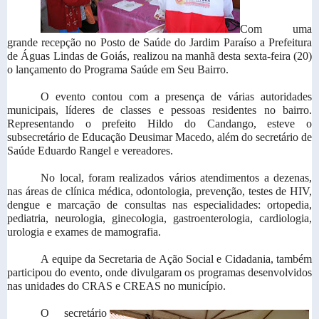
Com uma
grande recepção no Posto de Saúde do Jardim Paraíso a Prefeitura
de Águas Lindas de Goiás, realizou na manhã desta sexta-feira (20)
o lançamento do Programa Saúde em Seu Bairro.
O evento contou com a presença de várias autoridades
municipais, líderes de classes e pessoas residentes no bairro.
Representando o prefeito Hildo do Candango, esteve o
subsecretário de Educação Deusimar Macedo, além do secretário de
Saúde Eduardo Rangel e vereadores.
No local, foram realizados vários atendimentos a dezenas,
nas áreas de clínica médica, odontologia, prevenção, testes de HIV,
dengue e marcação de consultas nas especialidades: ortopedia,
pediatria, neurologia, ginecologia, gastroenterologia, cardiologia,
urologia e exames de mamografia.
A equipe da Secretaria de Ação Social e Cidadania, também
participou do evento, onde divulgaram os programas desenvolvidos
nas unidades do CRAS e CREAS no município.
O secretário