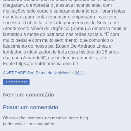
chegaram, o empresário já estava inconsciente, com
mutilações pelo corpo e sangramento intenso. Foram feitas
manobras para tentar reanimar o empresário, mas sem
sucesso. O óbito foi atestado por médicos do Serviço de
Atendimento Móvel de Urgência (Samu). A empresa familiar
lamentou a morte do patriarca nas redes sociais. “É com
muito pesar e com muito sentimento, que comunico o
falecimento do nosso pai Edson De Andrade Lima, o
fundador, o idealizador de toda essa história de 28 anos
chamada Amandelli”, diz um trecho da publicação.
Fonte:https://jornaldebrasilia.com.br/
A VERDADE-Seu Portal de Noticias
às
06:11
Compartilhar
Nenhum comentário:
Postar um comentário
Observação: somente um membro deste blog
pode postar um comentário.