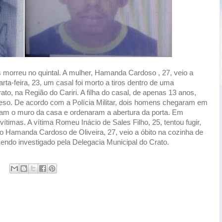
s morreu no quintal. A mulher, Hamanda Cardoso , 27, veio a
a-feira, 23, um casal foi morto a tiros dentro de uma
to, na Região do Cariri. A filha do casal, de apenas 13 anos,
reso. De acordo com a Polícia Militar, dois homens chegaram em
ram o muro da casa e ordenaram a abertura da porta. Em
timas. A vítima Romeu Inácio de Sales Filho, 25, tentou fugir,
mo Hamanda Cardoso de Oliveira, 27, veio a óbito na cozinha de
endo investigado pela Delegacia Municipal do Crato.