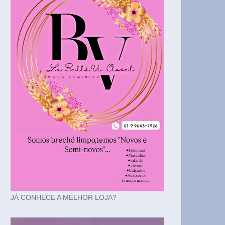
JÁ CONHECE A MELHOR LOJA?