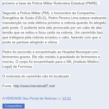
próximo a base da Polícia Militar Rodoviária Estadual (PMRE).
Segundo a Polícia Militar (PM), o funcionário da Companhia
Energética de Goiás (CELG), Pedro Pereira Lima estava realizando
manutenção na rede elétrica próximo a rodovia quando foi atingido
pelo poste. O acidente teria sido provocado por um cabo de alta
tensão que se soltou e ficou caído na rodovia. Um caminhão baú
que trafegava pela rodovia arrastou o cabo, fazendo com que o
poste se partisse atingindo a vítima.
Pedro foi socorrido e encaminhado ao Hospital Municipal com
ferimentos graves. Ele não resistiu à gravidade do ferimentos e
morreu. O corpo foi encaminhado para o IML (Instituto Médico
Legal) de Formosa.
O motorista do caminhão não foi localizado.
Fonte:
http://www.interativa87.net/
A VERDADE-Seu Portal de Noticias
às
13:21
Compartilhar