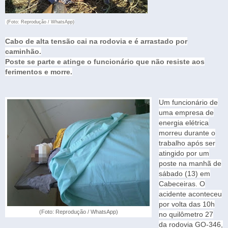
(Foto: Reprodução / WhatsApp)
Cabo de alta tensão cai na rodovia e é arrastado por
caminhão.
Poste se parte e atinge o funcionário que não resiste aos
ferimentos e morre.
Um funcionário de
uma empresa de
energia elétrica
morreu durante o
trabalho após ser
atingido por um
poste na manhã de
sábado (13) em
Cabeceiras. O
acidente aconteceu
por volta das 10h
(Foto: Reprodução / WhatsApp)
no quilômetro 27
da rodovia GO-346,