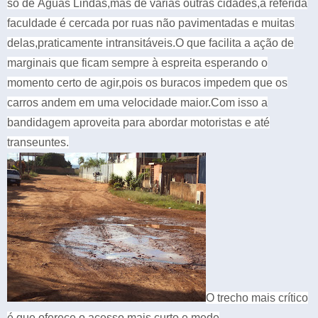
só de Águas Lindas,mas de várias outras cidades,a referida
faculdade é cercada por ruas não pavimentadas e muitas
delas,praticamente intransitáveis.O que facilita a ação de
marginais que ficam sempre à espreita esperando o
momento certo de agir,pois os buracos impedem que os
carros andem em uma velocidade maior.Com isso a
bandidagem aproveita para abordar motoristas e até
transeuntes.
O trecho mais crítico
é que oferece o acesso mais curto e mede