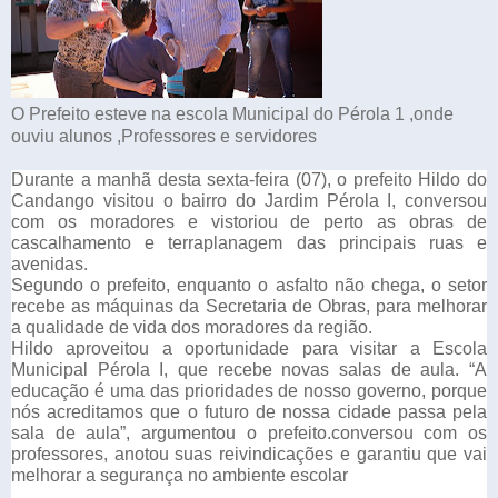
O Prefeito esteve na escola Municipal do Pérola 1 ,onde
ouviu alunos ,Professores e servidores
Durante a manhã desta sexta-feira (07), o prefeito Hildo do
Candango visitou o bairro do Jardim Pérola I, conversou
com os moradores e vistoriou de perto as obras de
cascalhamento e terraplanagem das principais ruas e
avenidas.
Segundo o prefeito, enquanto o asfalto não chega, o setor
recebe as máquinas da Secretaria de Obras, para melhorar
a qualidade de vida dos moradores da região.
Hildo aproveitou a oportunidade para visitar a Escola
Municipal Pérola I, que recebe novas salas de aula. “A
educação é uma das prioridades de nosso governo, porque
nós acreditamos que o futuro de nossa cidade passa pela
sala de aula”, argumentou o prefeito.
conversou com os
professores, anotou suas reivindicações e garantiu que vai
melhorar a segurança no ambiente escolar