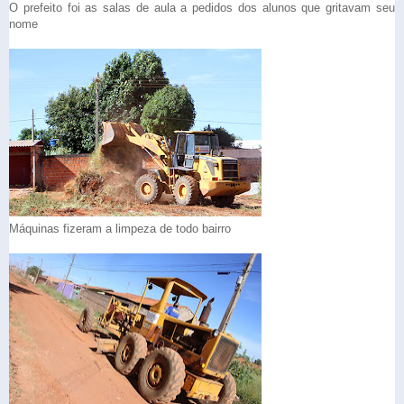
O prefeito foi as salas de aula a pedidos dos alunos que gritavam seu
nome
Máquinas fizeram a limpeza de todo bairro