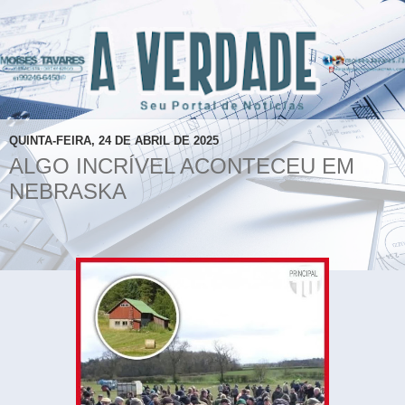
QUINTA-FEIRA, 24 DE ABRIL DE 2025
ALGO INCRÍVEL ACONTECEU EM
NEBRASKA