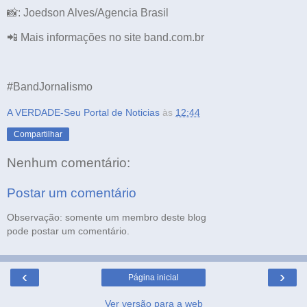
📸: Joedson Alves/Agencia Brasil
📲 Mais informações no site band.com.br
#BandJornalismo
A VERDADE-Seu Portal de Noticias
às
12:44
Compartilhar
Nenhum comentário:
Postar um comentário
Observação: somente um membro deste blog
pode postar um comentário.
‹
›
Página inicial
Ver versão para a web