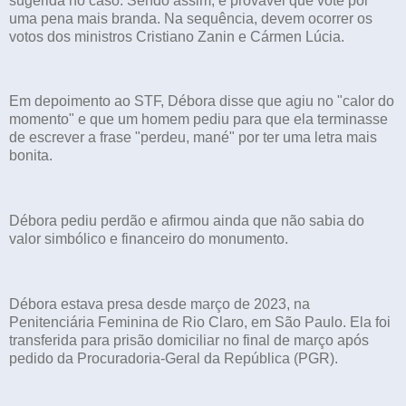
sugerida no caso. Sendo assim, é provável que vote por
uma pena mais branda. Na sequência, devem ocorrer os
votos dos ministros Cristiano Zanin e Cármen Lúcia.
Em depoimento ao STF, Débora disse que agiu no "calor do
momento" e que um homem pediu para que ela terminasse
de escrever a frase "perdeu, mané" por ter uma letra mais
bonita.
Débora pediu perdão e afirmou ainda que não sabia do
valor simbólico e financeiro do monumento.
Débora estava presa desde março de 2023, na
Penitenciária Feminina de Rio Claro, em São Paulo. Ela foi
transferida para prisão domiciliar no final de março após
pedido da Procuradoria-Geral da República (PGR).