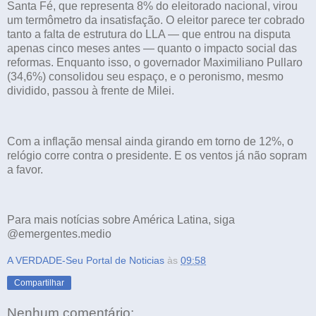
Santa Fé, que representa 8% do eleitorado nacional, virou
um termômetro da insatisfação. O eleitor parece ter cobrado
tanto a falta de estrutura do LLA — que entrou na disputa
apenas cinco meses antes — quanto o impacto social das
reformas. Enquanto isso, o governador Maximiliano Pullaro
(34,6%) consolidou seu espaço, e o peronismo, mesmo
dividido, passou à frente de Milei.
Com a inflação mensal ainda girando em torno de 12%, o
relógio corre contra o presidente. E os ventos já não sopram
a favor.
Para mais notícias sobre América Latina, siga
@emergentes.medio
A VERDADE-Seu Portal de Noticias
às
09:58
Compartilhar
Nenhum comentário: