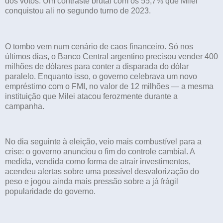
dos votos. Um contraste brutal com os 55,7% que Milei
conquistou ali no segundo turno de 2023.
O tombo vem num cenário de caos financeiro. Só nos
últimos dias, o Banco Central argentino precisou vender 400
milhões de dólares para conter a disparada do dólar
paralelo. Enquanto isso, o governo celebrava um novo
empréstimo com o FMI, no valor de 12 milhões — a mesma
instituição que Milei atacou ferozmente durante a
campanha.
No dia seguinte à eleição, veio mais combustível para a
crise: o governo anunciou o fim do controle cambial. A
medida, vendida como forma de atrair investimentos,
acendeu alertas sobre uma possível desvalorização do
peso e jogou ainda mais pressão sobre a já frágil
popularidade do governo.