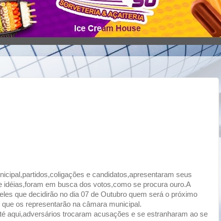
cipal,partidos,coligações e candidatos,apresentaram seus
e idéias,foram em busca dos votos,como se procura ouro.A
 eles que decidirão no dia 07 de Outubro quem será o próximo
s que os representarão na câmara municipal.
 até aqui,adversários trocaram acusações e se estranharam ao se