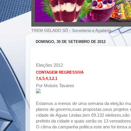
TREM GELADO SÔ - Sorveteria e Açaiteria
DOMINGO, 30 DE SETEMBRO DE 2012
Eleições 2012
CONTAGEM REGRESSIVA
7,6,5,4,3,2,1
Por Moisés Tavares
Estamos a menos de uma semana da eleição muni
planos de governo,suas propostas,seus projetos 
cidade de Águas Lindas,tem 69.132 eleitores,são
prefeito da cidade e quais serão os 13 vereadore
O clima da campanha politica este ano foi tensa