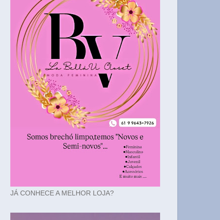
JÁ CONHECE A MELHOR LOJA?