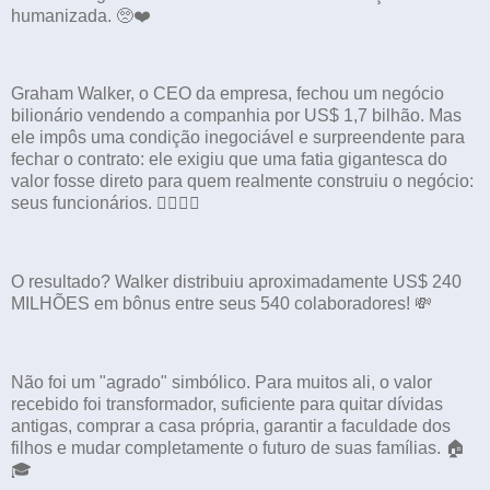
humanizada. 🥺❤️
Graham Walker, o CEO da empresa, fechou um negócio
bilionário vendendo a companhia por US$ 1,7 bilhão. Mas
ele impôs uma condição inegociável e surpreendente para
fechar o contrato: ele exigiu que uma fatia gigantesca do
valor fosse direto para quem realmente construiu o negócio:
seus funcionários. 👷‍♂️👷‍♀️
O resultado? Walker distribuiu aproximadamente US$ 240
MILHÕES em bônus entre seus 540 colaboradores! 💸
Não foi um "agrado" simbólico. Para muitos ali, o valor
recebido foi transformador, suficiente para quitar dívidas
antigas, comprar a casa própria, garantir a faculdade dos
filhos e mudar completamente o futuro de suas famílias. 🏠
🎓