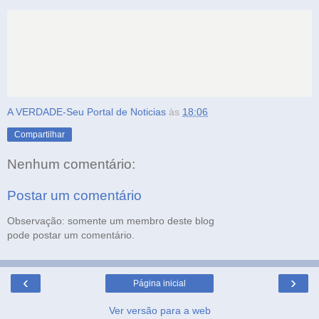
A VERDADE-Seu Portal de Noticias
às
18:06
Compartilhar
Nenhum comentário:
Postar um comentário
Observação: somente um membro deste blog
pode postar um comentário.
‹
›
Página inicial
Ver versão para a web