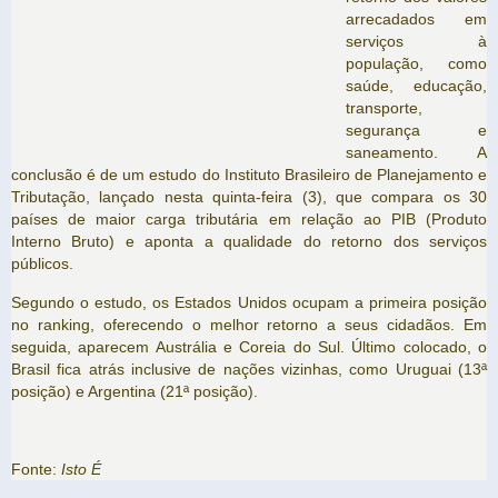
arrecadados em
serviços à
população, como
saúde, educação,
transporte,
segurança e
saneamento. A
conclusão é de um estudo do Instituto Brasileiro de Planejamento e
Tributação, lançado nesta quinta-feira (3), que compara os 30
países de maior carga tributária em relação ao PIB (Produto
Interno Bruto) e aponta a qualidade do retorno dos serviços
públicos.
Segundo o estudo, os Estados Unidos ocupam a primeira posição
no ranking, oferecendo o melhor retorno a seus cidadãos. Em
seguida, aparecem Austrália e Coreia do Sul. Último colocado, o
Brasil fica atrás inclusive de nações vizinhas, como Uruguai (13ª
posição) e Argentina (21ª posição).
Fonte:
Isto É