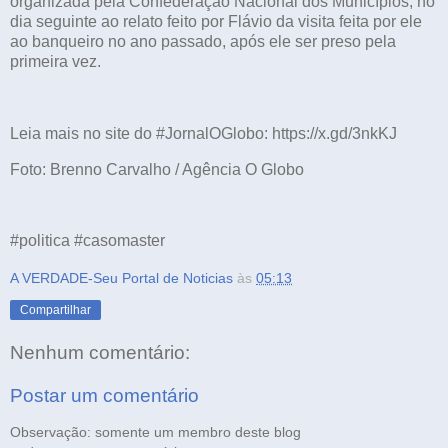
organizada pela Confederação Nacional dos Municípios, no
dia seguinte ao relato feito por Flávio da visita feita por ele
ao banqueiro no ano passado, após ele ser preso pela
primeira vez.
Leia mais no site do #JornalOGlobo: https://x.gd/3nkKJ
Foto: Brenno Carvalho / Agência O Globo
#politica #casomaster
A VERDADE-Seu Portal de Noticias
às
05:13
Compartilhar
Nenhum comentário:
Postar um comentário
Observação: somente um membro deste blog