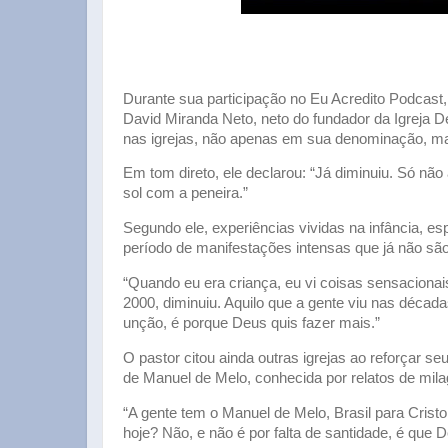
Durante sua participação no Eu Acredito Podcast,
David Miranda Neto, neto do fundador da Igreja D
nas igrejas, não apenas em sua denominação, ma
Em tom direto, ele declarou: “Já diminuiu. Só nã
sol com a peneira.”
Segundo ele, experiências vividas na infância, 
período de manifestações intensas que já não sã
“Quando eu era criança, eu vi coisas sensacionai
2000, diminuiu. Aquilo que a gente viu nas décad
unção, é porque Deus quis fazer mais.”
O pastor citou ainda outras igrejas ao reforçar s
de Manuel de Melo, conhecida por relatos de mil
“A gente tem o Manuel de Melo, Brasil para Crist
hoje? Não, e não é por falta de santidade, é que D