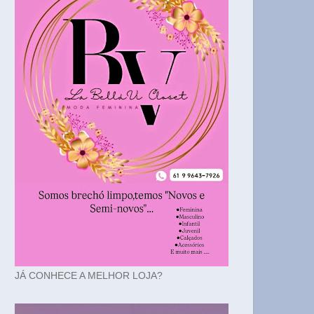
JÁ CONHECE A MELHOR LOJA?