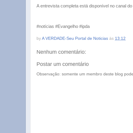
A entrevista completa está disponível no canal do
#notícias #Evangelho #ipda
by
A VERDADE-Seu Portal de Noticias
às
13:12
Nenhum comentário:
Postar um comentário
Observação: somente um membro deste blog pode