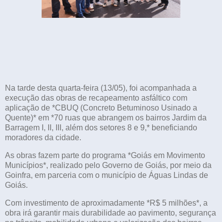
Na tarde desta quarta-feira (13/05), foi acompanhada a
execução das obras de recapeamento asfáltico com
aplicação de *CBUQ (Concreto Betuminoso Usinado a
Quente)* em *70 ruas que abrangem os bairros Jardim da
Barragem I, II, III, além dos setores 8 e 9,* beneficiando
moradores da cidade.
As obras fazem parte do programa *Goiás em Movimento
Municípios*, realizado pelo Governo de Goiás, por meio da
Goinfra, em parceria com o município de Águas Lindas de
Goiás.
Com investimento de aproximadamente *R$ 5 milhões*, a
obra irá garantir mais durabilidade ao pavimento, segurança