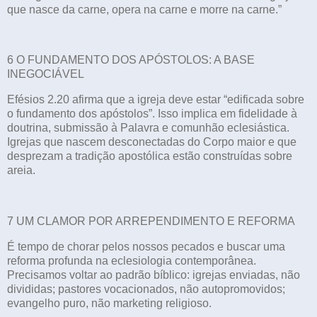
que nasce da carne, opera na carne e morre na carne.”
6 O FUNDAMENTO DOS APÓSTOLOS: A BASE
INEGOCIÁVEL
Efésios 2.20 afirma que a igreja deve estar “edificada sobre
o fundamento dos apóstolos”. Isso implica em fidelidade à
doutrina, submissão à Palavra e comunhão eclesiástica.
Igrejas que nascem desconectadas do Corpo maior e que
desprezam a tradição apostólica estão construídas sobre
areia.
7 UM CLAMOR POR ARREPENDIMENTO E REFORMA
É tempo de chorar pelos nossos pecados e buscar uma
reforma profunda na eclesiologia contemporânea.
Precisamos voltar ao padrão bíblico: igrejas enviadas, não
divididas; pastores vocacionados, não autopromovidos;
evangelho puro, não marketing religioso.