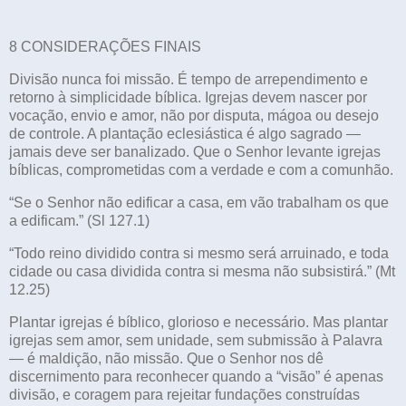
8 CONSIDERAÇÕES FINAIS
Divisão nunca foi missão. É tempo de arrependimento e
retorno à simplicidade bíblica. Igrejas devem nascer por
vocação, envio e amor, não por disputa, mágoa ou desejo
de controle. A plantação eclesiástica é algo sagrado —
jamais deve ser banalizado. Que o Senhor levante igrejas
bíblicas, comprometidas com a verdade e com a comunhão.
“Se o Senhor não edificar a casa, em vão trabalham os que
a edificam.” (Sl 127.1)
“Todo reino dividido contra si mesmo será arruinado, e toda
cidade ou casa dividida contra si mesma não subsistirá.” (Mt
12.25)
Plantar igrejas é bíblico, glorioso e necessário. Mas plantar
igrejas sem amor, sem unidade, sem submissão à Palavra
— é maldição, não missão. Que o Senhor nos dê
discernimento para reconhecer quando a “visão” é apenas
divisão, e coragem para rejeitar fundações construídas