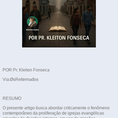
POR Pr. Kleiton Fonseca
Via:ØsReførmađos
RESUMO
O presente artigo busca abordar criticamente o fenômeno
contemporâneo da proliferação de igrejas evangélicas