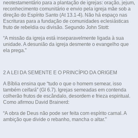
neotestamentário para a plantação de igrejas: oração, jejum,
reconhecimento comunitário e envio pela igreja mãe sob a
direção do Espírito Santo (At 13.1-4). Não há espaço nas
Escrituras para a fundação de comunidades eclesiásticas
fruto de rebeldia ou divisão. Segundo John Stott:
“A missão da igreja está inseparavelmente ligada à sua
unidade. A desunião da igreja desmente o evangelho que
ela prega.”
2 A LEI DA SEMENTE E O PRINCÍPIO DA ORIGEM
A Bíblia ensina que “tudo o que o homem semear, isso
também ceifará” (Gl 6.7). Igrejas semeadas em contenda
colherão frutos de escândalo, desordem e frieza espiritual.
Como afirmou David Brainerd:
“A obra de Deus não pode ser feita com espírito carnal. A
ambição que divide o rebanho, mancha o altar.”