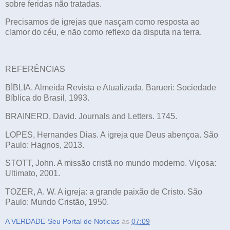
sobre feridas não tratadas.
Precisamos de igrejas que nasçam como resposta ao
clamor do céu, e não como reflexo da disputa na terra.
REFERÊNCIAS
BÍBLIA. Almeida Revista e Atualizada. Barueri: Sociedade
Bíblica do Brasil, 1993.
BRAINERD, David. Journals and Letters. 1745.
LOPES, Hernandes Dias. A igreja que Deus abençoa. São
Paulo: Hagnos, 2013.
STOTT, John. A missão cristã no mundo moderno. Viçosa:
Ultimato, 2001.
TOZER, A. W. A igreja: a grande paixão de Cristo. São
Paulo: Mundo Cristão, 1950.
A VERDADE-Seu Portal de Noticias
às
07:09