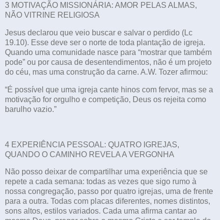
3 MOTIVAÇÃO MISSIONÁRIA: AMOR PELAS ALMAS,
NÃO VITRINE RELIGIOSA
Jesus declarou que veio buscar e salvar o perdido (Lc
19.10). Esse deve ser o norte de toda plantação de igreja.
Quando uma comunidade nasce para “mostrar que também
pode” ou por causa de desentendimentos, não é um projeto
do céu, mas uma construção da carne. A.W. Tozer afirmou:
“É possível que uma igreja cante hinos com fervor, mas se a
motivação for orgulho e competição, Deus os rejeita como
barulho vazio.”
4 EXPERIÊNCIA PESSOAL: QUATRO IGREJAS,
QUANDO O CAMINHO REVELA A VERGONHA
Não posso deixar de compartilhar uma experiência que se
repete a cada semana: todas as vezes que sigo rumo à
nossa congregação, passo por quatro igrejas, uma de frente
para a outra. Todas com placas diferentes, nomes distintos,
sons altos, estilos variados. Cada uma afirma cantar ao