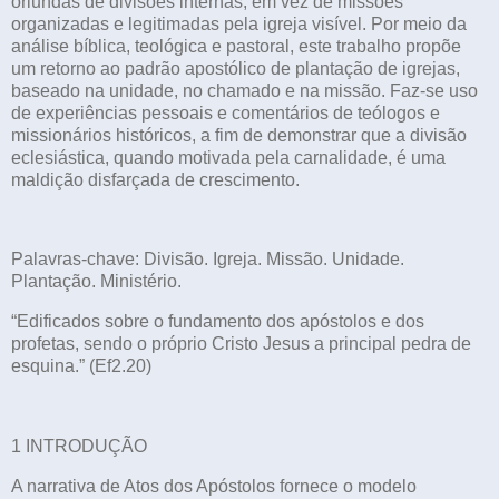
oriundas de divisões internas, em vez de missões
organizadas e legitimadas pela igreja visível. Por meio da
análise bíblica, teológica e pastoral, este trabalho propõe
um retorno ao padrão apostólico de plantação de igrejas,
baseado na unidade, no chamado e na missão. Faz-se uso
de experiências pessoais e comentários de teólogos e
missionários históricos, a fim de demonstrar que a divisão
eclesiástica, quando motivada pela carnalidade, é uma
maldição disfarçada de crescimento.
Palavras-chave: Divisão. Igreja. Missão. Unidade.
Plantação. Ministério.
“Edificados sobre o fundamento dos apóstolos e dos
profetas, sendo o próprio Cristo Jesus a principal pedra de
esquina.” (Ef2.20)
1 INTRODUÇÃO
A narrativa de Atos dos Apóstolos fornece o modelo