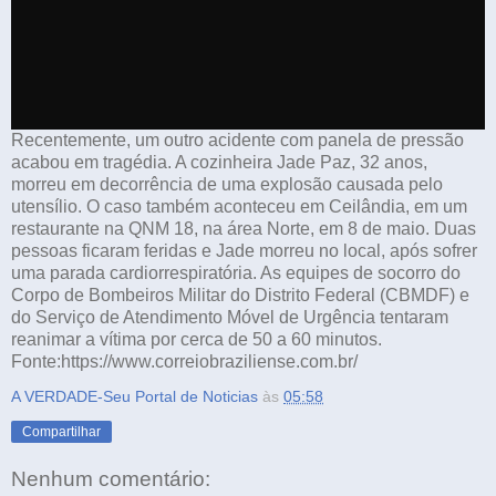
Recentemente, um outro acidente com panela de pressão
acabou em tragédia. A cozinheira Jade Paz, 32 anos,
morreu em decorrência de uma explosão causada pelo
utensílio. O caso também aconteceu em Ceilândia, em um
restaurante na QNM 18, na área Norte, em 8 de maio. Duas
pessoas ficaram feridas e Jade morreu no local, após sofrer
uma parada cardiorrespiratória. As equipes de socorro do
Corpo de Bombeiros Militar do Distrito Federal (CBMDF) e
do Serviço de Atendimento Móvel de Urgência tentaram
reanimar a vítima por cerca de 50 a 60 minutos.
Fonte:https://www.correiobraziliense.com.br/
A VERDADE-Seu Portal de Noticias
às
05:58
Compartilhar
Nenhum comentário: