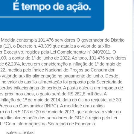
 Medida contempla 101.476 servidores O governador do Distrito
 (11), o Decreto n. 43.309 que atualiza o valor do auxílio-
er Executivo, regidos pela Lei Complementar nº 840/2011. O
00, a contar de 1º de junho de 2022. Ao todo, 101.476 servidores
de 62,23%, levou em consideração a inflação de 1º de maio de
 2022, medida pelo Índice Nacional de Preços ao Consumidor
valor do auxílio-alimentação no pagamento de junho. Desde
no valor do auxílio-alimentação foi proposto pela Secretaria de
 perdas inflacionárias do período. A pasta calcula um impacto de
s próximos anos, o gasto será de R$ 282,8 milhões. A
nflação de 1º de maio de 2014, data do último reajuste, até 30
e Preços ao Consumidor (INPC). A medida é uma antiga
 na Lei 5.108 de 20 de maio de 2013, que autoriza o valor do
auxílio alimentação dos servidores do GDF é regido pelo Lei
1. *Com informações da Secretaria de Economia