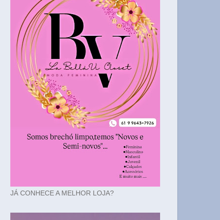
JÁ CONHECE A MELHOR LOJA?