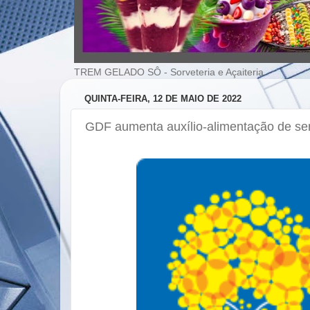
TREM GELADO SÔ - Sorveteria e Açaiteria
QUINTA-FEIRA, 12 DE MAIO DE 2022
GDF aumenta auxílio-alimentação de se