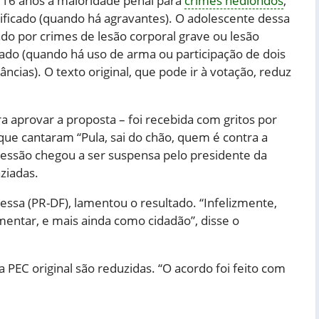
a 16 anos a maioridade penal para
crimes hediondos
,
lificado (quando há agravantes). O adolescente dessa
do por crimes de lesão corporal grave ou lesão
ado (quando há uso de arma ou participação de dois
ncias). O texto original, que pode ir à votação, reduz
a aprovar a proposta – foi recebida com gritos por
que cantaram “Pula, sai do chão, quem é contra a
sessão chegou a ser suspensa pelo presidente da
ziadas.
essa (PR-DF), lamentou o resultado. “Infelizmente,
mentar, e mais ainda como cidadão”, disse o
a PEC original são reduzidas. “O acordo foi feito com