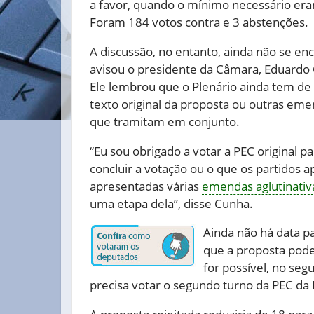
a favor, quando o mínimo necessário er
Foram 184 votos contra e 3 abstenções.
A discussão, no entanto, ainda não se en
avisou o presidente da Câmara, Eduardo
Ele lembrou que o Plenário ainda tem de 
texto original da proposta ou outras em
que tramitam em conjunto.
“Eu sou obrigado a votar a PEC original pa
concluir a votação ou o que os partidos 
apresentadas várias
emendas aglutinativ
uma etapa dela”, disse Cunha.
Ainda não há data p
que a proposta pode
for possível, no seg
precisa votar o segundo turno da PEC da 