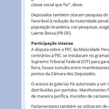
classe social que for”, disse.
Deputados também citaram pesquisa do I
favorável à redução da maioridade penal
população brasileira, nas pesquisas, exig
Laerte Bessa (PR-DF).
Participação intensa
A disputa sobre a PEC da Maioridade Pen
contrários à PEC se instalaram no grama
Supremo Tribunal Federal (STF) para garan
feira, houve tumulto entre manifestantes,
pontos da Câmara dos Deputados.
O acesso às galerias foi autorizado a u
distribuídas por partidos. Manifestantes
de maneira pacífica, munidos de cartazes
Parlamentares também se utilizaram de c