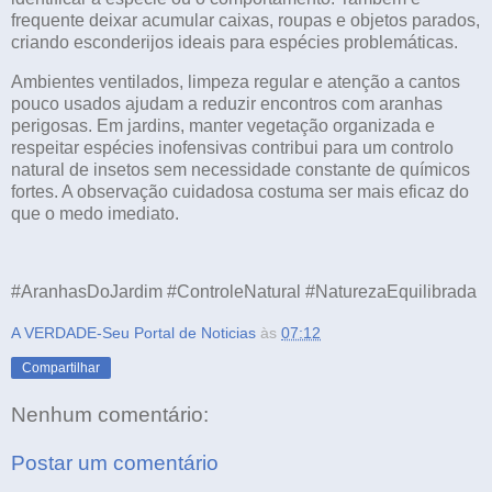
frequente deixar acumular caixas, roupas e objetos parados,
criando esconderijos ideais para espécies problemáticas.
Ambientes ventilados, limpeza regular e atenção a cantos
pouco usados ajudam a reduzir encontros com aranhas
perigosas. Em jardins, manter vegetação organizada e
respeitar espécies inofensivas contribui para um controlo
natural de insetos sem necessidade constante de químicos
fortes. A observação cuidadosa costuma ser mais eficaz do
que o medo imediato.
#AranhasDoJardim #ControleNatural #NaturezaEquilibrada
A VERDADE-Seu Portal de Noticias
às
07:12
Compartilhar
Nenhum comentário:
Postar um comentário