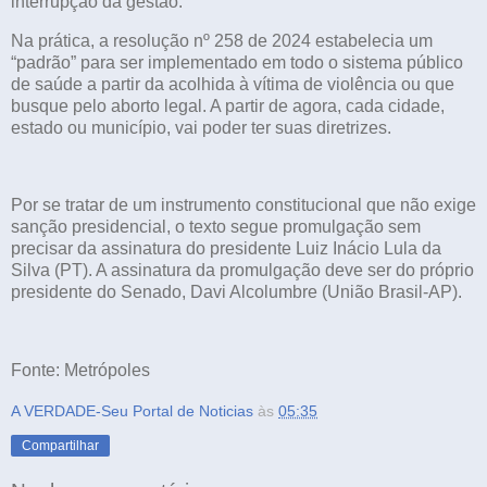
interrupção da gestão.
Na prática, a resolução nº 258 de 2024 estabelecia um
“padrão” para ser implementado em todo o sistema público
de saúde a partir da acolhida à vítima de violência ou que
busque pelo aborto legal. A partir de agora, cada cidade,
estado ou município, vai poder ter suas diretrizes.
Por se tratar de um instrumento constitucional que não exige
sanção presidencial, o texto segue promulgação sem
precisar da assinatura do presidente Luiz Inácio Lula da
Silva (PT). A assinatura da promulgação deve ser do próprio
presidente do Senado, Davi Alcolumbre (União Brasil-AP).
Fonte: Metrópoles
A VERDADE-Seu Portal de Noticias
às
05:35
Compartilhar