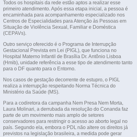
Todos os hospitais da rede estão aptos a realizar esse
primeiro atendimento. Após essa etapa inicial, a pessoa é
encaminhada para acompanhamento especializado nos
Centros de Especialidades para Atenção às Pessoas em
Situação de Violência Sexual, Familiar e Doméstica
(CEPAVs).
Outro serviço oferecido é o Programa de Interrupção
Gestacional Prevista em Lei (PIGL), que funciona no
Hospital Materno Infantil de Brasília Dr. Antônio Lisboa
(Hmib), unidade referência a esse tipo de atendimento tanto
para o DF quanto para o Entorno.
Nos casos de gestação decorrente de estupro, o PIGL
realiza a interrupção respeitando Norma Técnica do
Ministério da Saúde (MS).
Para a codiretora da campanha Nem Presa Nem Morta,
Laura Molinari, a derrubada da resolução do Conanda faz
parte de um movimento mais amplo de setores
conservadores para restringir o acesso ao aborto legal no
país. Segundo ela, embora o PDL não altere os direitos já
previstos na legislação brasileira, a medida pode gerar