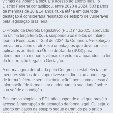
vítimas de violência sexual e acesso ao aborto legal, o
Distrito Federal contabilizou, entre 2020 e 2024, 503 partos
de meninas de 10 a 14 anos, faixa etária em que toda
gestação é considerada resultado de estupro de vulnerável
pela legislação brasileira.
O Projeto de Decreto Legislativo (PDL) n° 3/2025, aprovado
na última terça-feira (2/6), suspendeu os efeitos de inteiro
teor na Resolução nº 258 de 2024 do Conanda. A resolução
previa uma série diretrizes e orientações que deveriam ser
aplicadas ao Sistema Único de Saúde (SUS) para
atendimento a menores vítimas de estupro amparados na lei
da Interrupção Legal da Gestação.
A norma agora derrubada pelo Congresso estabelecia que
menores vítimas de estupro tivessem direito ao aborto legal
de forma “célere e sem discriminação“, bem como acesso à
informação “de forma clara e adequada à sua idade” sobre
sua saúde e condição.
Em termos simples, o PDL não suspende a lei que prevê o
acesso à interrupção da gestação de forma legal. Ou seja, o
aborto em casos de estupro segue garantido pelo artigo