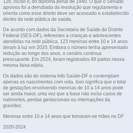
128, inciso II, do diploma penal de 1940. O que o Senado
aprovou foi a derrubada da resolução que regulamenta e
orienta como esse direito deve ser acessado e estabelecido
dentro da rede pública de saúde.
De acordo com dados da Secretaria de Saúde do Distrito
Federal (SES-DF), referentes a crianças e adolescentes
atendidas na rede pública, 123 meninas entre 10 e 14 anos
deram à luz em 2020. Embora o número tenha apresentado
redução ao longo dos anos, o cenário continua
preocupante. Em 2024, foram registrados 88 partos nessa
mesma faixa etária.
Os dados são do sistema Info Saúde-DF e contemplam
apenas os nascimentos com vida. Isso significa que o total
de gestações envolvendo meninas de 10 a 14 anos pode
ser ainda maior, uma vez que a base não inclui casos de
natimortos, perdas gestacionais ou interrupções da
gravidez.
Meninas entre 10 e 14 anos que tornaram-se mães no DF
2020-2024