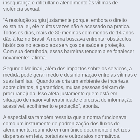
insegurança e dificultar o atendimento às vítimas de
violência sexual.
“A resolução surgiu justamente porque, embora o direito
exista na lei, ele muitas vezes não é acessado na prática.
Todos os dias, mais de 30 meninas com menos de 14 anos
dão à luz no Brasil. A norma buscava enfrentar obstáculos
históricos no acesso aos serviços de saúde e proteção.
Com sua derrubada, essas barreiras tendem a se fortalecer
novamente”, afirma.
Segundo Molinari, além dos impactos sobre os serviços, a
medida pode gerar medo e desinformação entre as vítimas e
suas famílias. “Quando se cria um ambiente de incerteza
sobre direitos já garantidos, muitas pessoas deixam de
procurar ajuda. Isso afeta justamente quem está em
situação de maior vulnerabilidade e precisa de informação
acessível, acolhimento e proteção”, aponta.
A especialista também ressalta que a norma funcionava
como um instrumento de padronização dos fluxos de
atendimento, reunindo em um único documento diretrizes
dispersas em leis, portarias e outros atos normativos.