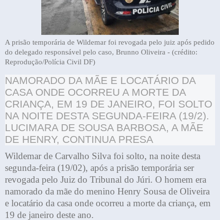
A prisão temporária de Wildemar foi revogada pelo juiz após pedido
do delegado responsável pelo caso, Brunno Oliveira - (crédito:
Reprodução/Polícia Civil DF)
NAMORADO DA MÃE E LOCATÁRIO DA
CASA ONDE OCORREU A MORTE DA
CRIANÇA, EM 19 DE JANEIRO, FOI SOLTO
NA NOITE DESTA SEGUNDA-FEIRA (19/2).
LUCIMARA DE SOUSA BARBOSA, A MÃE
DE HENRY, CONTINUA PRESA
Wildemar de Carvalho Silva foi solto, na noite desta
segunda-feira (19/02), após a prisão temporária ser
revogada pelo Juiz do Tribunal do Júri. O homem era
namorado da mãe do menino Henry Sousa de Oliveira
e locatário da casa onde ocorreu a morte da criança, em
19 de janeiro deste ano.