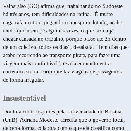
Valparaíso (GO) afirma que, trabalhando no Sudoeste
há três anos, tem dificuldades na rotina. "É muito
engarrafamento e, pegando o transporte lotado, acabo
tendo que ir em pé algumas vezes, o que faz eu já
chegar cansada no trabalho, porque passo até 2h dentro
de um coletivo, todos os dias", desabafa. "Tem dias que
acabo recorrendo ao transporte pirata, para fazer uma
viagem mais confortável", revela enquanto entra
correndo em um carro que faz viagens de passageiros
de forma irregular.
Insustentável
Doutora em transportes pela Universidade de Brasília
(UnB), Adriana Modesto acredita que o governo local,
de certa forma, colabora com o que ela classifica como