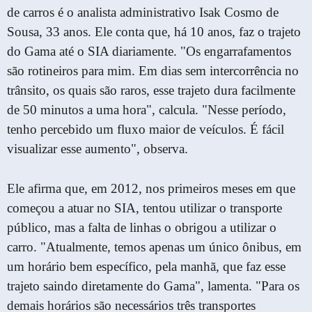
de carros é o analista administrativo Isak Cosmo de
Sousa, 33 anos. Ele conta que, há 10 anos, faz o trajeto
do Gama até o SIA diariamente. "Os engarrafamentos
são rotineiros para mim. Em dias sem intercorrência no
trânsito, os quais são raros, esse trajeto dura facilmente
de 50 minutos a uma hora", calcula. "Nesse período,
tenho percebido um fluxo maior de veículos. É fácil
visualizar esse aumento", observa.
Ele afirma que, em 2012, nos primeiros meses em que
começou a atuar no SIA, tentou utilizar o transporte
público, mas a falta de linhas o obrigou a utilizar o
carro. "Atualmente, temos apenas um único ônibus, em
um horário bem específico, pela manhã, que faz esse
trajeto saindo diretamente do Gama", lamenta. "Para os
demais horários são necessários três transportes