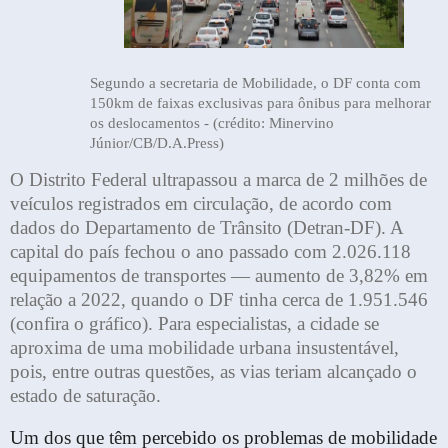
Segundo a secretaria de Mobilidade, o DF conta com
150km de faixas exclusivas para ônibus para melhorar
os deslocamentos - (crédito: Minervino
Júnior/CB/D.A.Press)
O Distrito Federal ultrapassou a marca de 2 milhões de
veículos registrados em circulação, de acordo com
dados do Departamento de Trânsito (Detran-DF). A
capital do país fechou o ano passado com 2.026.118
equipamentos de transportes — aumento de 3,82% em
relação a 2022, quando o DF tinha cerca de 1.951.546
(confira o gráfico). Para especialistas, a cidade se
aproxima de uma mobilidade urbana insustentável,
pois, entre outras questões, as vias teriam alcançado o
estado de saturação.
Um dos que têm percebido os problemas de mobilidade