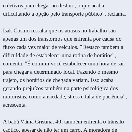
coletivos para chegar ao destino, o que acaba
dificultando a opção pelo transporte público", reclama.
Isak Cosmo ressalta que os atrasos no trabalho são
apenas um dos transtornos que enfrenta por causa do
fluxo cada vez maior de veículos. "Destaco também a
dificuldade de estabelecer uma rotina de horários",
comenta. "É comum você estabelecer uma hora de sair
para chegar a determinado local. Fazendo o mesmo
trajeto, os horários de chegada variam. Isso acaba
gerando prejuízos também na parte psicológica dos
motoristas, como ansiedade, stress e falta de paciência",
acrescenta.
A babá Vânia Cristina, 40, também enfrenta o trânsito
caótico, apesar de não ter um carro. A moradora de