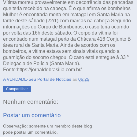
Vítima morreu provavelmente em decorrência das pancadas
que teria recebido na cabeça. É o que afirma os bombeiros
Mulher é encontrada morta em matagal em Santa Maria na
tarde deste sábado (22/1) com marcas na cabeça Segundo
informações do Corpo de Bombeiros, o caso teria ocorrido
por volta das 16h deste sábado. O corpo da vítima foi
encontrado num matagal perto da Chácara 416 Conjunto B
área rural de Santa Maria. Ainda de acordos com os
bombeiros, a vítima estava sem sinais vitais quando a
guarnição do socorro chegou. O caso está entregue à 33 ª
Delegacia de Polícia (Santa Maria).
Fonte:https://jornaldebrasilia.com.br/
A VERDADE-Seu Portal de Noticias
às
06:25
Compartilhar
Nenhum comentário:
Postar um comentário
Observação: somente um membro deste blog
pode postar um comentário.