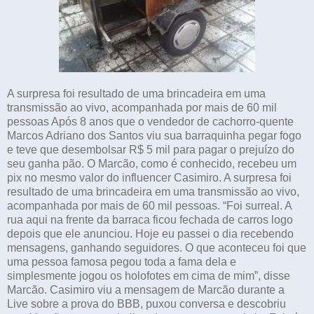
A surpresa foi resultado de uma brincadeira em uma
transmissão ao vivo, acompanhada por mais de 60 mil
pessoas Após 8 anos que o vendedor de cachorro-quente
Marcos Adriano dos Santos viu sua barraquinha pegar fogo
e teve que desembolsar R$ 5 mil para pagar o prejuízo do
seu ganha pão. O Marcão, como é conhecido, recebeu um
pix no mesmo valor do influencer Casimiro. A surpresa foi
resultado de uma brincadeira em uma transmissão ao vivo,
acompanhada por mais de 60 mil pessoas. “Foi surreal. A
rua aqui na frente da barraca ficou fechada de carros logo
depois que ele anunciou. Hoje eu passei o dia recebendo
mensagens, ganhando seguidores. O que aconteceu foi que
uma pessoa famosa pegou toda a fama dela e
simplesmente jogou os holofotes em cima de mim”, disse
Marcão. Casimiro viu a mensagem de Marcão durante a
Live sobre a prova do BBB, puxou conversa e descobriu