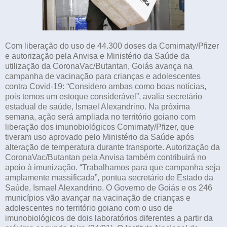
Com liberação do uso de 44.300 doses da Comirnaty/Pfizer
e autorização pela Anvisa e Ministério da Saúde da
utilização da CoronaVac/Butantan, Goiás avança na
campanha de vacinação para crianças e adolescentes
contra Covid-19: “Considero ambas como boas notícias,
pois temos um estoque considerável”, avalia secretário
estadual de saúde, Ismael Alexandrino. Na próxima
semana, ação será ampliada no território goiano com
liberação dos imunobiológicos Comirnaty/Pfizer, que
tiveram uso aprovado pelo Ministério da Saúde após
alteração de temperatura durante transporte. Autorização da
CoronaVac/Butantan pela Anvisa também contribuirá no
apoio à imunização. “Trabalhamos para que campanha seja
amplamente massificada”, pontua secretário de Estado da
Saúde, Ismael Alexandrino. O Governo de Goiás e os 246
municípios vão avançar na vacinação de crianças e
adolescentes no território goiano com o uso de
imunobiológicos de dois laboratórios diferentes a partir da