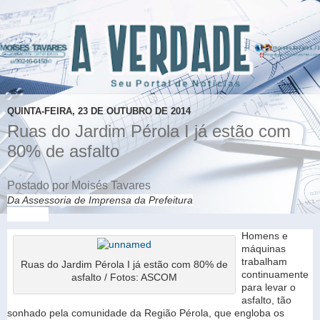
QUINTA-FEIRA, 23 DE OUTUBRO DE 2014
Ruas do Jardim Pérola I já estão com
80% de asfalto
Postado por Moisés Tavares
Da Assessoria de Imprensa da Prefeitura
Homens e
máquinas
trabalham
Ruas do Jardim Pérola I já estão com 80% de
continuamente
asfalto / Fotos: ASCOM
para levar o
asfalto, tão
sonhado pela comunidade da Região Pérola, que engloba os