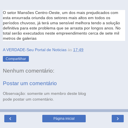
O setor Mansões Centro-Oeste, um dos mais prejudicados com
esta enxurrada oriunda dos setores mais altos em todos os
períodos chuvoso, já terá uma sensível melhora tendo a solução
definitiva para este problema que se arrasta por longos anos. No
total serão executados neste empreendimento cerca de sete mil
metros de galerias
A VERDADE-Seu Portal de Noticias
às
17:49
Compartilhar
Nenhum comentário:
Postar um comentário
Observação: somente um membro deste blog
pode postar um comentário.
‹
›
Página inicial