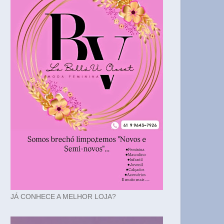
JÁ CONHECE A MELHOR LOJA?