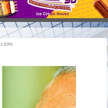
41,53%