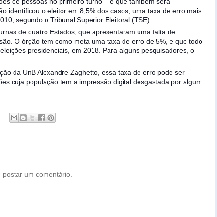
hões de pessoas no primeiro turno – e que também será
 identificou o eleitor em 8,5% dos casos, uma taxa de erro mais
010, segundo o Tribunal Superior Eleitoral (TSE).
urnas de quatro Estados, que apresentaram uma falta de
isão. O órgão tem como meta uma taxa de erro de 5%, e que todo
s eleições presidenciais, em 2018. Para alguns pesquisadores, o
ão da UnB Alexandre Zaghetto, essa taxa de erro pode ser
ões cuja população tem a impressão digital desgastada por algum
 postar um comentário.