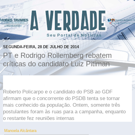
SEGUNDA-FEIRA, 28 DE JULHO DE 2014
PT e Rodrigo Rollemberg rebatem
críticas do candidato Luiz Pitiman
Roberto Policarpo e o candidato do PSB ao GDF
afirmam que o concorrente do PSDB tenta se tornar
mais conhecido da população. Ontem, somente três
postulantes foram às ruas para a campanha, enquanto
o restante fez reuniões internas
Manoela Alcântara